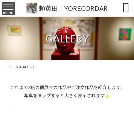

頼黄田｜YORECORDAR
menu
GALLERY
ホーム
>
GALLERY
これまで3度の個展での作品やご注文作品を紹介します。
写真をタップすると大きく表示されます