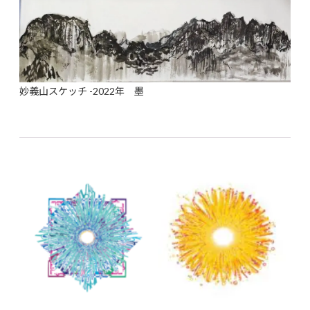
妙義山スケッチ -2022年 墨