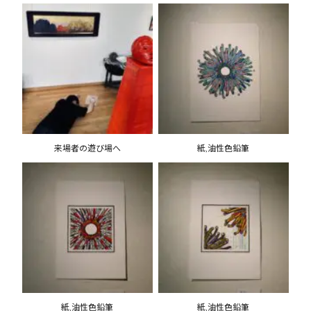
来場者の遊び場へ
紙,油性色鉛筆
紙,油性色鉛筆
紙,油性色鉛筆