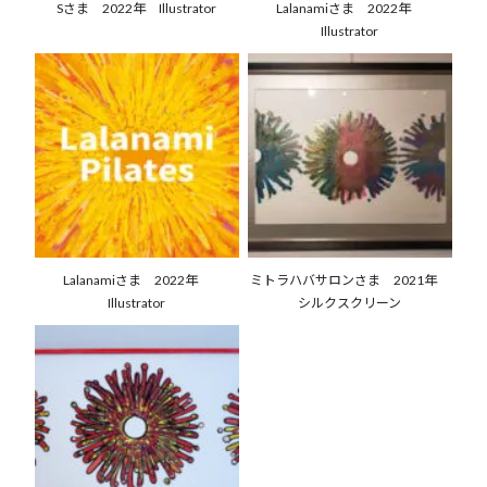
Sさま 2022年 Illustrator
Lalanamiさま 2022年
Illustrator
Lalanamiさま 2022年
ミトラハバサロンさま 2021年
Illustrator
シルクスクリーン