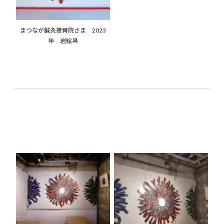
まつなが鍼灸接骨院さま 2023
年 岩絵具