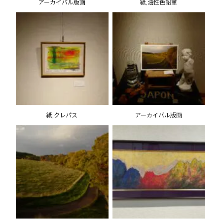
アーカイバル版画
紙,油性色鉛筆
紙,クレパス
アーカイバル版画