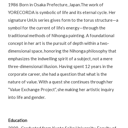
1986 Born in Osaka Prefecture, Japan.The work of
YORECORDA is symbolic of life and its eternal cycle. Her
signature UnUs series gives form to the torus structure—a
symbol for the current of life’s energy—through the
traditional methods of Nihonga painting. A foundational
concept in her art is the pursuit of depth within a two-
dimensional space, honoring the Nihonga philosophy that
emphasizes the indwelling spirit of a subject, not a mere
three-dimensional illusion. Having spent 12 years in the
corporate career, she had a question that what is the
nature of value. With a quest she continues through her
“Value Exchange Project”, she making her artistic inquiry
into life and gender.
Education