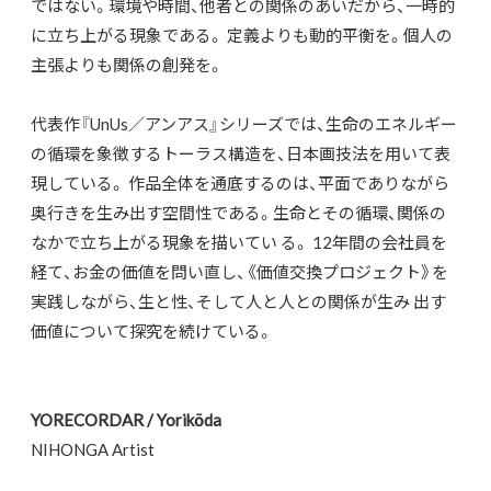
ではない。環境や時間、他者との関係のあいだから、一時的
に立ち上がる現象である。 定義よりも動的平衡を。個人の
主張よりも関係の創発を。
代表作『UnUs／アンアス』シリーズでは、生命のエネルギー
の循環を象徴するトーラス構造を、日本画技法を用いて表
現している。 作品全体を通底するのは、平面でありながら
奥行きを生み出す空間性である。生命とその循環、関係の
なかで立ち上がる現象を描いてい る。 12年間の会社員を
経て、お金の価値を問い直し、《価値交換プロジェクト》を
実践しながら、生と性、そして人と人との関係が生み 出す
価値について探究を続けている。
YORECORDAR / Yorikōda
NIHONGA Artist