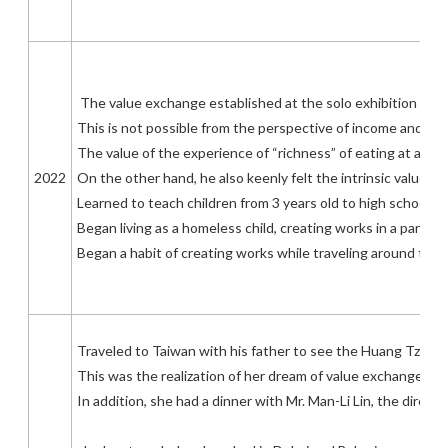
The value exchange established at the solo exhibition will
This is not possible from the perspective of income and exp
The value of the experience of “richness” of eating at a h
2022
On the other hand, he also keenly felt the intrinsic value 
Learned to teach children from 3 years old to high school st
Began living as a homeless child, creating works in a park in 
Began a habit of creating works while traveling around the 
Traveled to Taiwan with his father to see the Huang Tzu-ch
This was the realization of her dream of value exchange. In 
In addition, she had a dinner with Mr. Man-Li Lin, the direc