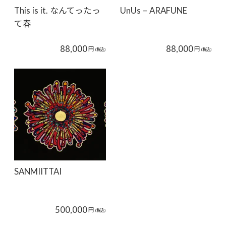
This is it. なんてったっ
UnUs – ARAFUNE
て春
88,000
88,000
円
円
(税込)
(税込)
SANMIITTAI
500,000
円
(税込)