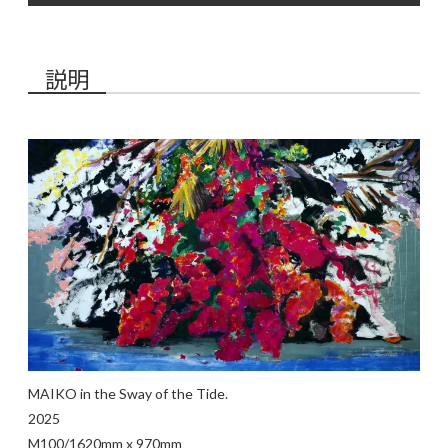
説明
MAIKO in the Sway of the Tide.
2025
M100/1620mm x 970mm