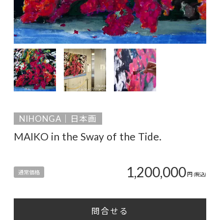
NIHONGA｜日本画
MAIKO in the Sway of the Tide.
1,200,000
通常価格
円
(税込)
問合せる