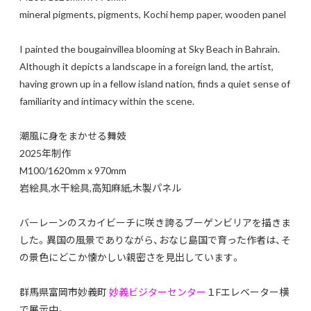
mineral pigments, pigments, Kochi hemp paper, wooden panel
I painted the bougainvillea blooming at Sky Beach in Bahrain.
Although it depicts a landscape in a foreign land, the artist,
having grown up in a fellow island nation, finds a quiet sense of
familiarity and intimacy within the scene.
潮風に身をまかせる舞妓
2025年制作
M100/1620mm x 970mm
岩絵具,水干絵具,高知麻紙,木製パネル
バーレーンのスカイビーチに咲き誇るブーゲンビリアを描きま
した。異国の風景でありながら、おなじ島国で育った作者は、そ
の景色にどこか懐かしい親密さを見出しています。
群馬県富岡市妙義町
妙義ビジターセンター
１Fエレベーター横
で展示中。