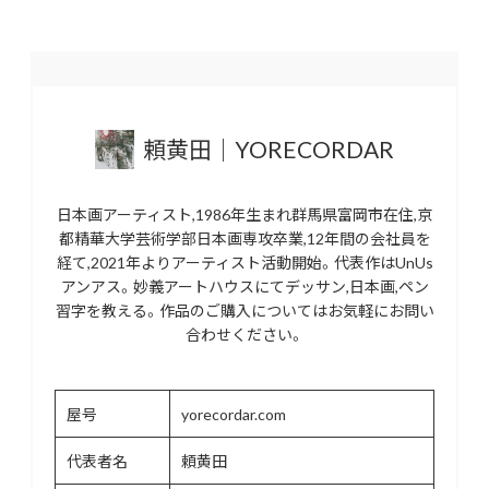
頼黄田｜YORECORDAR
日本画アーティスト,1986年生まれ群馬県富岡市在住,京
都精華大学芸術学部日本画専攻卒業,12年間の会社員を
経て,2021年よりアーティスト活動開始。代表作はUnUs
アンアス。妙義アートハウスにてデッサン,日本画,ペン
習字を教える。作品のご購入についてはお気軽にお問い
合わせください。
屋号
yorecordar.com
代表者名
頼黄田