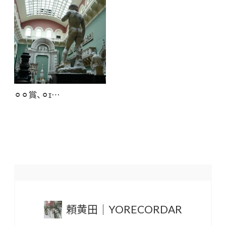
⚪︎⚪︎賞、⚪︎ɪ…
頼黄田｜YORECORDAR