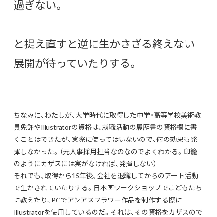
過ぎない。
と捉え直すと逆に生かさざる終えない
展開が待っていたりする。
ちなみに、わたしが、大学時代に取得した中学・高等学校美術教
員免許やIllustratorの資格は、就職活動の履歴書の資格欄に書
くことはできたが、実際に使ってはいないので、何の効果も発
揮しなかった。（元人事採用担当なのなのでよくわかる。印籠
のようにカザスには実がなければ、発揮しない）
それでも、取得から15年後、会社を退職してからのアート活動
で生かされていたりする。日本画ワークショップでこどもたち
に教えたり、PCでアンアスフラワー作品を制作する際に
Illustratorを使用しているのだ。それは、その資格をカザスので