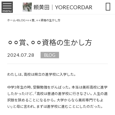

頼黄田｜YORECORDAR
menu
ホーム
>
BLOG
>
⚪︎⚪︎賞、⚪︎⚪︎資格の生かし方
⚪︎⚪︎賞、⚪︎⚪︎資格の生かし方
2024.07.28
BLOG
わたしは、高校は県立の進学校に入学した。
中学3年生の時、受験勉強をがんばった。本当は美術高校に進学
したかったけど、「高校は普通の進学校に行きなさい。人生の選
択肢を狭めることになるから。大学からなら美術専門でもよ
い」と母に言われ、まずは進学校に進むことにしたのだった。