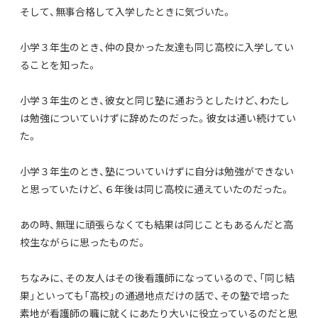
そして、無事合格して入学したときに気づいた。
小学３年生のとき、仲の良かった友達も同じ高校に入学してい
ることを知った。
小学３年生のとき、彼女と同じ塾に通おうとしたけど、わたし
は勉強についていけずに辞めたのだった。彼女は通い続けてい
た。
小学３年生のとき、塾についていけずに自分は勉強ができない
と思っていたけど、６年後は同じ高校に通えていたのだった。
あの時、無理に頑張らなくても結果は同じこともあるんだと高
校生ながらに思ったものだ。
ちなみに、その友人はその後看護師になっているので、「同じ結
果」といっても「高校」の通過地点だけの話で、その塾で培った
素地が看護師の職に就くにあたり大いに役立っているのだと思